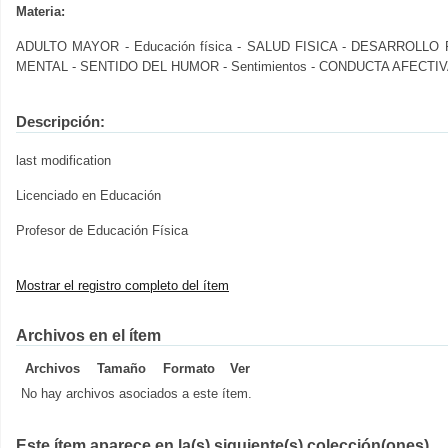
Materia:
ADULTO MAYOR - Educación física - SALUD FISICA - DESARROLLO 
MENTAL - SENTIDO DEL HUMOR - Sentimientos - CONDUCTA AFECTI
Descripción:
last modification
Licenciado en Educación
Profesor de Educación Física
Mostrar el registro completo del ítem
Archivos en el ítem
Archivos
Tamaño
Formato
Ver
No hay archivos asociados a este ítem.
Este ítem aparece en la(s) siguiente(s) colección(ones)