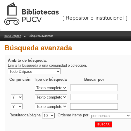
Búsqueda avanzada
Repositorio Dspace/Manakin
Inicio Dspace
→
Búsqueda avanzada
Búsqueda avanzada
Ámbito de búsqueda:
Limite la búsqueda a una comunidad o colección.
Conjunción
Tipo de búsqueda
Buscar por
Resultados/página
Ordenar ítems por