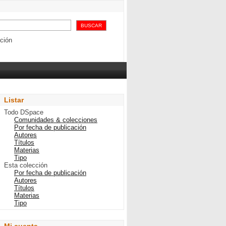
de Aduanas: prefacio,
 de drogas
ción
Listar
Todo DSpace
Comunidades & colecciones
Por fecha de publicación
Autores
Títulos
Materias
Tipo
Esta colección
Por fecha de publicación
Autores
Títulos
Materias
Tipo