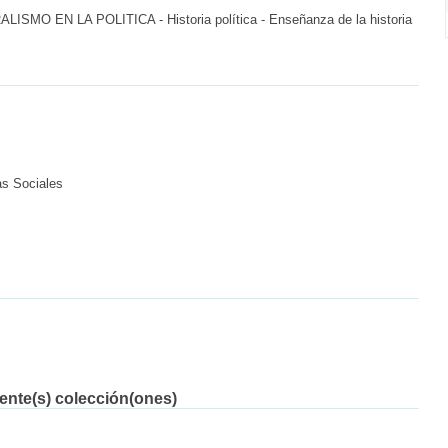
SMO EN LA POLITICA - Historia política - Enseñanza de la historia
as Sociales
iente(s) colección(ones)