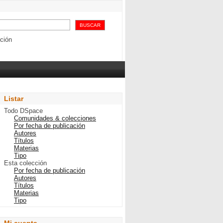
 Chile, 1829-1925
ción
Listar
Todo DSpace
Comunidades & colecciones
Por fecha de publicación
Autores
Títulos
Materias
Tipo
Esta colección
Por fecha de publicación
Autores
Títulos
Materias
Tipo