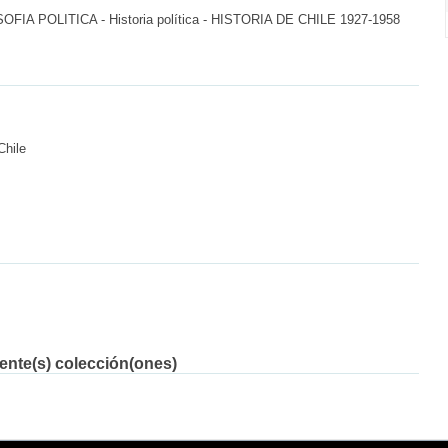
A POLITICA - Historia política - HISTORIA DE CHILE 1927-1958
Chile
iente(s) colección(ones)