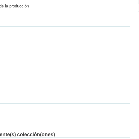
 de la producción
iente(s) colección(ones)