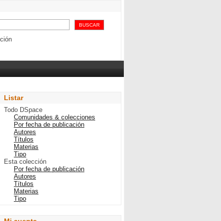
resa elaboradora de
ción
Listar
Todo DSpace
Comunidades & colecciones
Por fecha de publicación
Autores
Títulos
Materias
Tipo
Esta colección
Por fecha de publicación
Autores
Títulos
Materias
Tipo