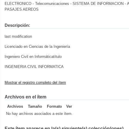
ELECTRONICO - Telecomunicaciones - SISTEMA DE INFORMACION -
PASAJES AEREOS
Descripción:
last modification
Licenciado en Ciencias de la Ingeniería
Ingeniero Civil en Informáticatítulo
INGENIERIA CIVIL INFORMATICA
Mostrar el registro completo del ítem
Archivos en el ítem
Archivos
Tamaño
Formato
Ver
No hay archivos asociados a este ítem.
Este ítem aparece en la(s) siguiente(s) colección(ones)