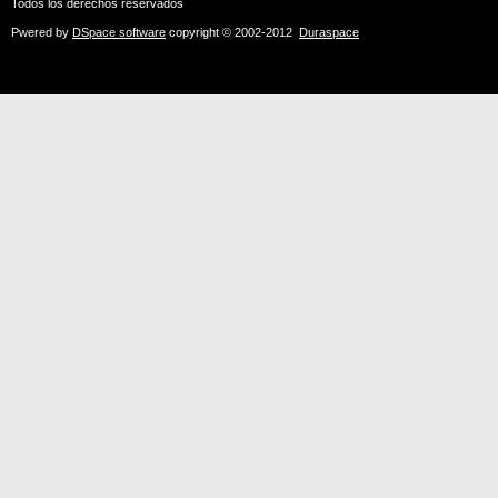
Todos los derechos reservados
Pwered by
DSpace software
copyright © 2002-2012
Duraspace