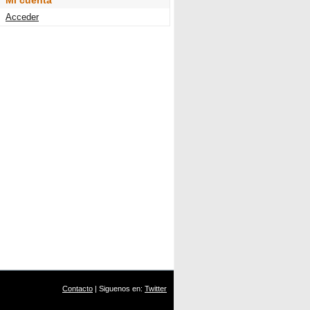
Mi cuenta
Acceder
Contacto
| Siguenos en:
Twitter