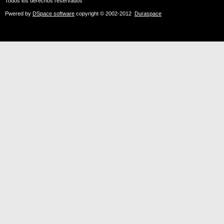
Todos los derechos reservados
Pwered by
DSpace software
copyright © 2002-2012
Duraspace