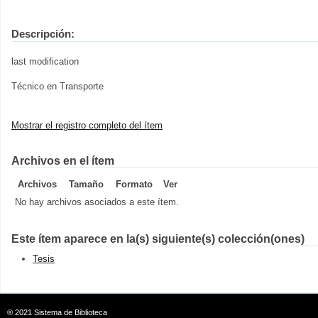
Descripción:
last modification
Técnico en Transporte
Mostrar el registro completo del ítem
Archivos en el ítem
Archivos
Tamaño
Formato
Ver
No hay archivos asociados a este ítem.
Este ítem aparece en la(s) siguiente(s) colección(ones)
Tesis
® 2021
Sistema de Biblioteca