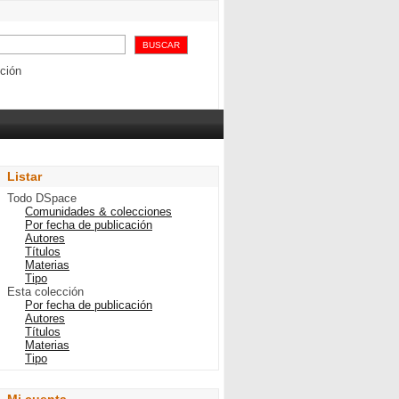
ntropología teológica
ción
Listar
Todo DSpace
Comunidades & colecciones
Por fecha de publicación
Autores
Títulos
Materias
Tipo
Esta colección
Por fecha de publicación
Autores
Títulos
Materias
Tipo