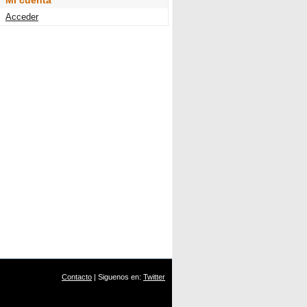
Mi cuenta
Acceder
Contacto
| Siguenos en:
Twitter