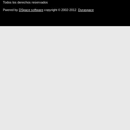
Todos los derechos reservados
Pwered by
DSpace software
copyright © 2002-2012
Duraspace