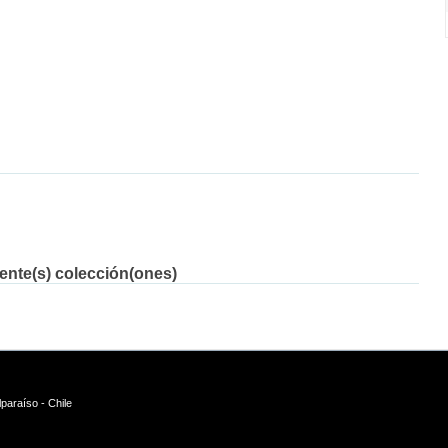
iente(s) colección(ones)
paraíso - Chile