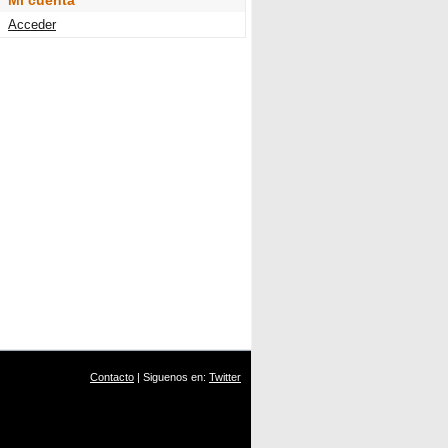
Mi cuenta
Acceder
Contacto
| Siguenos en:
Twitter