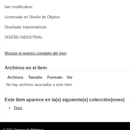
last modification
Licenciado en Diseño de Objetos
Diseñador Industrialtítulo
DISEÑO INDUSTRIAL
Mostrar el registro completo del ítem
Archivos en el ítem
Archivos
Tamaño
Formato
Ver
No hay archivos asociados a este ítem.
Este ítem aparece en la(s) siguiente(s) colección(ones)
Tesis
® 2021
Sistema de Biblioteca