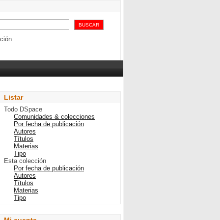
e la carne de vacuno
ción
Listar
Todo DSpace
Comunidades & colecciones
Por fecha de publicación
Autores
Títulos
Materias
Tipo
Esta colección
Por fecha de publicación
Autores
Títulos
Materias
Tipo